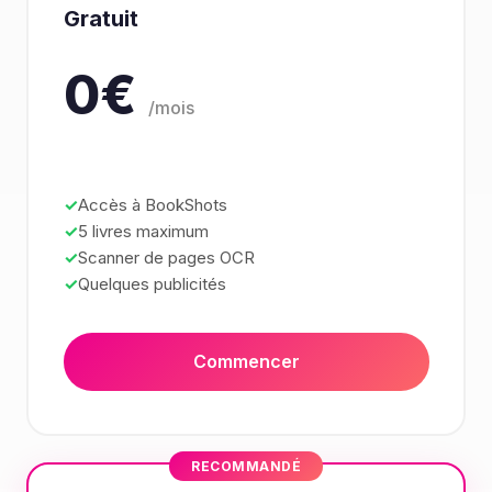
Gratuit
0€
/mois
Accès à BookShots
5 livres maximum
Scanner de pages OCR
Quelques publicités
Commencer
RECOMMANDÉ